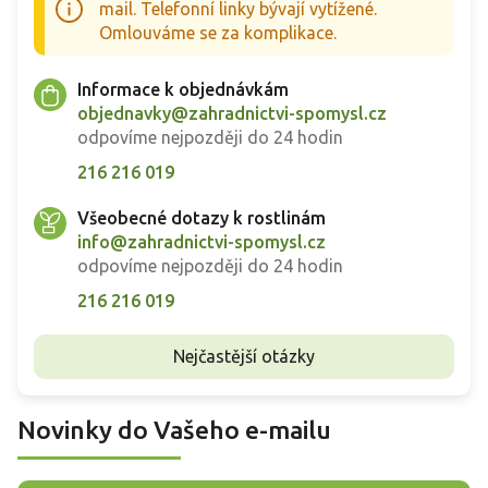
mail. Telefonní linky bývají vytížené.
Omlouváme se za komplikace.
Informace k objednávkám
objednavky@zahradnictvi-spomysl.cz
odpovíme nejpozději do 24 hodin
216 216 019
Všeobecné dotazy k rostlinám
info@zahradnictvi-spomysl.cz
odpovíme nejpozději do 24 hodin
216 216 019
Nejčastější otázky
Novinky do Vašeho e-mailu