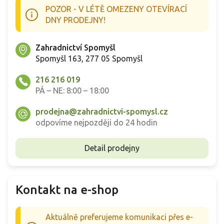
POZOR - V LÉTĚ OMEZENY OTEVÍRACÍ
DNY PRODEJNY!
Zahradnictví Spomyšl
Spomyšl 163, 277 05 Spomyšl
216 216 019
PÁ – NE: 8:00 – 18:00
prodejna@zahradnictvi-spomysl.cz
odpovíme nejpozději do 24 hodin
Detail prodejny
Kontakt na e-shop
Aktuálně preferujeme komunikaci přes e-