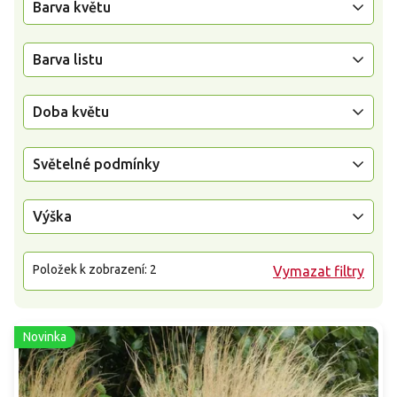
Barva květu
Barva listu
Doba květu
Světelné podmínky
Výška
Položek k zobrazení:
2
Vymazat filtry
Novinka