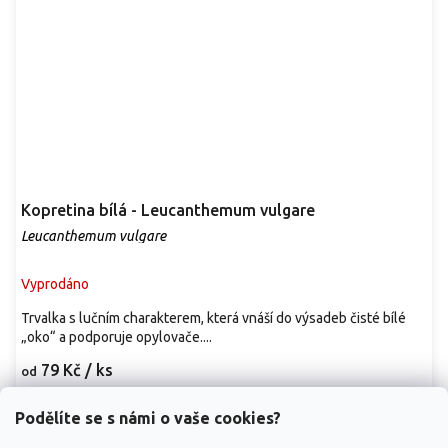
Kopretina bílá - Leucanthemum vulgare
Leucanthemum vulgare
Vyprodáno
Trvalka s lučním charakterem, která vnáší do výsadeb čisté bílé
„oko“ a podporuje opylovače....
79 Kč
/ ks
od
Detail
Podělíte se s námi o vaše cookies?