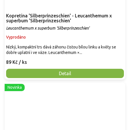
Kopretina 'Silberprinzeschien' - Leucanthemum x
superbum 'Silberprinzeschien'
Leucanthemum x superbum 'Silberprinzeschien'
Vyprodáno
Nízký, kompaktní trs dává záhonu čistou bílou linku a květy se
dobře uplatní i ve váze. Leucanthemum ×...
89 Kč
/ ks
Detail
Novinka