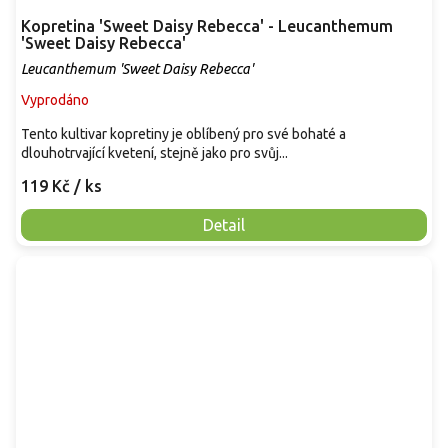
Kopretina 'Sweet Daisy Rebecca' - Leucanthemum
'Sweet Daisy Rebecca'
Leucanthemum 'Sweet Daisy Rebecca'
Vyprodáno
Tento kultivar kopretiny je oblíbený pro své bohaté a
dlouhotrvající kvetení, stejně jako pro svůj...
119 Kč
/ ks
Detail