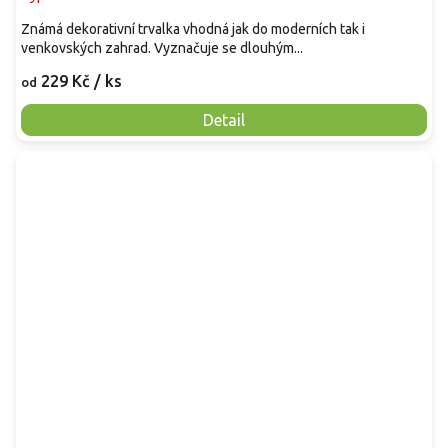
Známá dekorativní trvalka vhodná jak do moderních tak i
venkovských zahrad. Vyznačuje se dlouhým...
229 Kč
/ ks
od
Detail