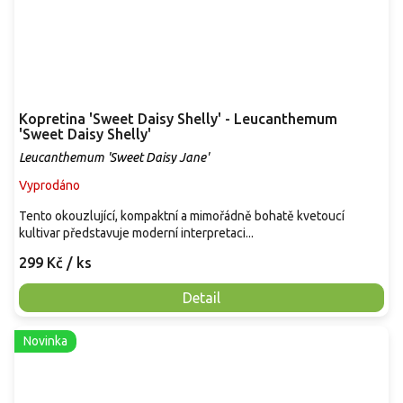
Kopretina 'Sweet Daisy Shelly' - Leucanthemum
'Sweet Daisy Shelly'
Leucanthemum 'Sweet Daisy Jane'
Vyprodáno
Tento okouzlující, kompaktní a mimořádně bohatě kvetoucí
kultivar představuje moderní interpretaci...
299 Kč
/ ks
Detail
Novinka