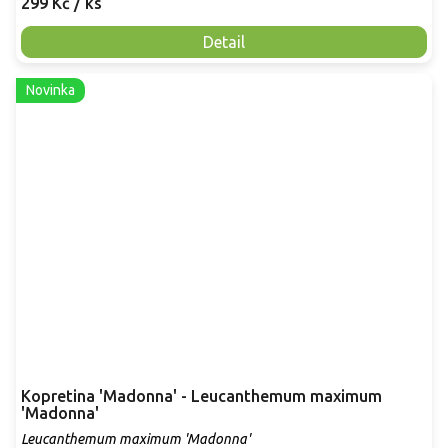
299 Kč
/ ks
Detail
Novinka
Kopretina 'Madonna' - Leucanthemum maximum
'Madonna'
Leucanthemum maximum 'Madonna'