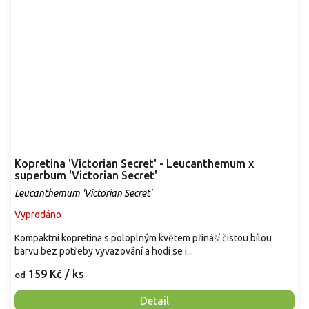
Kopretina 'Victorian Secret' - Leucanthemum x
superbum 'Victorian Secret'
Leucanthemum 'Victorian Secret'
Vyprodáno
Kompaktní kopretina s poloplným květem přináší čistou bílou
barvu bez potřeby vyvazování a hodí se i...
159 Kč
/ ks
od
Detail