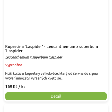
Kopretina 'Laspider' - Leucanthemum x superbum
'Laspider'
Leucanthemum x superbum 'Laspider'
Vyprodáno
Nižší kultivar kopretiny velkokvěté, který od června do srpna
vytváří množství výrazných květů se...
169 Kč
/ ks
Detail