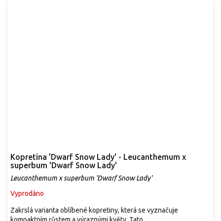
Kopretina 'Dwarf Snow Lady' - Leucanthemum x
superbum 'Dwarf Snow Lady'
Leucanthemum x superbum 'Dwarf Snow Lady'
Vyprodáno
Zakrslá varianta oblíbené kopretiny, která se vyznačuje
kompaktním růstem a výraznými květy. Tato...