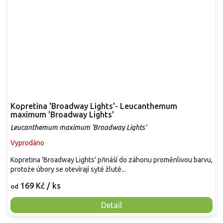
Kopretina 'Broadway Lights'- Leucanthemum
maximum 'Broadway Lights'
Leucanthemum maximum 'Broadway Lights'
Vyprodáno
Kopretina 'Broadway Lights' přináší do záhonu proměnlivou barvu,
protože úbory se otevírají sytě žlutě...
169 Kč
/ ks
od
Detail