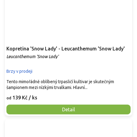
Kopretina 'Snow Lady' - Leucanthemum 'Snow Lady'
Leucanthemum 'Snow Lady'
Brzy v prodeji
Tento mimořádně oblíbený trpasličí kultivar je skutečným
šampionem mezi nízkými trvalkami. Hlavní...
139 Kč
/ ks
od
Detail