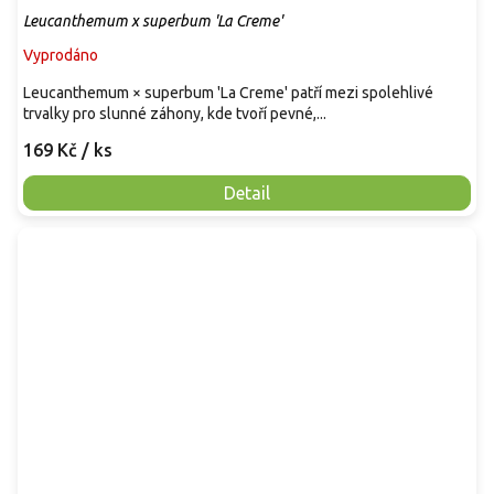
Leucanthemum x superbum 'La Creme'
Vyprodáno
Leucanthemum × superbum 'La Creme' patří mezi spolehlivé
trvalky pro slunné záhony, kde tvoří pevné,...
169 Kč
/ ks
Detail