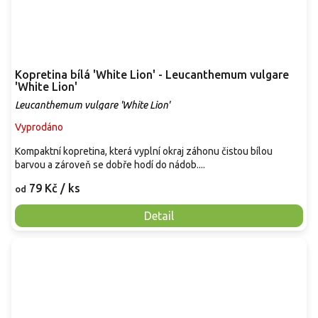
Kopretina bílá 'White Lion' - Leucanthemum vulgare
'White Lion'
Leucanthemum vulgare 'White Lion'
Vyprodáno
Kompaktní kopretina, která vyplní okraj záhonu čistou bílou
barvou a zároveň se dobře hodí do nádob....
79 Kč
/ ks
od
Detail