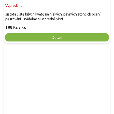
Vyprodáno
Jistota čistě bílých květů na nízkých, pevných stoncích ocení
pěstování v nádobách i v přední části...
199 Kč
/ ks
Detail