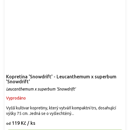
Kopretina 'Snowdrift' - Leucanthemum x superbum
'Snowdrift'
Leucanthemum x superbum 'Snowdrift'
Vyprodáno
Vyšší kultivar kopretiny, který vytváří kompaktní trs, dosahující
výšky 75 cm. Jedná se o vyšlechtěný...
119 Kč
/ ks
od