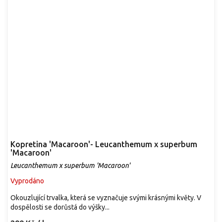
Kopretina 'Macaroon'- Leucanthemum x superbum
'Macaroon'
Leucanthemum x superbum 'Macaroon'
Vyprodáno
Okouzlující trvalka, která se vyznačuje svými krásnými květy. V
dospělosti se dorůstá do výšky...