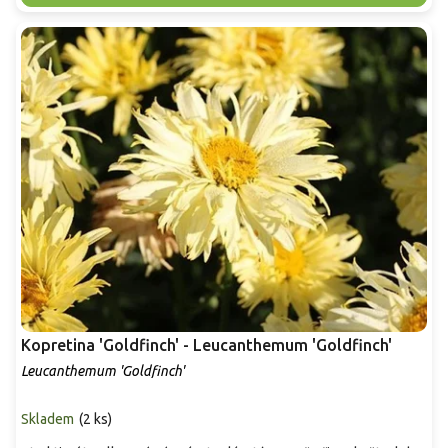
Kopretina 'Goldfinch' - Leucanthemum 'Goldfinch'
Leucanthemum 'Goldfinch'
Skladem
(
2 ks
)