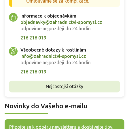
Omlouváme se za komplikace.
Informace k objednávkám
objednavky@zahradnictvi-spomysl.cz
odpovíme nejpozději do 24 hodin
216 216 019
Všeobecné dotazy k rostlinám
info@zahradnictvi-spomysl.cz
odpovíme nejpozději do 24 hodin
216 216 019
Nejčastější otázky
Novinky do Vašeho e-mailu
Připojte se k odběru newsletteru a dostávejte tipy,