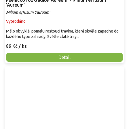
Pšeníčko rozkladité 'Aureum' - Milium effusum
'Aureum'
Milium effusum 'Aureum'
Vyprodáno
Málo obvyklá, pomalu rostoucí travina, která skvěle zapadne do
každého typu zahrady. Světle zlaté trsy...
89 Kč
/ ks
Detail