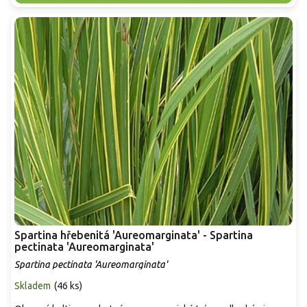
Spartina hřebenitá 'Aureomarginata' - Spartina
pectinata 'Aureomarginata'
Spartina pectinata 'Aureomarginata'
Skladem
(
46 ks
)