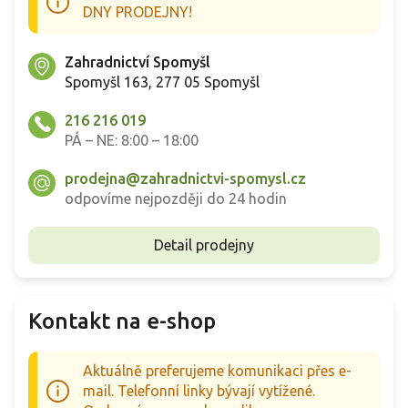
DNY PRODEJNY!
Zahradnictví Spomyšl
Spomyšl 163, 277 05 Spomyšl
216 216 019
PÁ – NE: 8:00 – 18:00
prodejna@zahradnictvi-spomysl.cz
odpovíme nejpozději do 24 hodin
Detail prodejny
Kontakt na e-shop
Aktuálně preferujeme komunikaci přes e-
mail. Telefonní linky bývají vytížené.