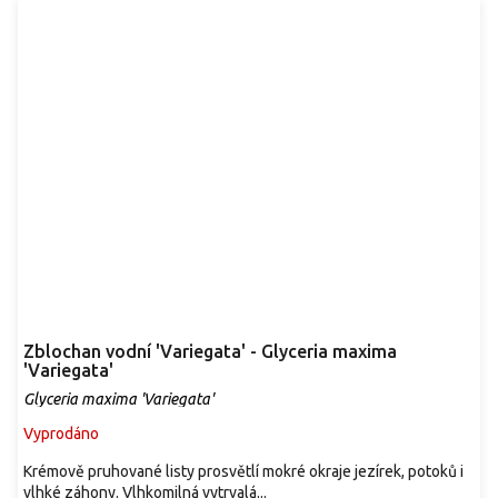
Zblochan vodní 'Variegata' - Glyceria maxima
'Variegata'
Glyceria maxima 'Variegata'
Vyprodáno
Krémově pruhované listy prosvětlí mokré okraje jezírek, potoků i
vlhké záhony. Vlhkomilná vytrvalá...