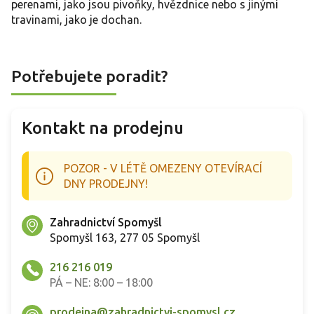
perenami, jako jsou pivoňky, hvězdnice nebo s jinými
travinami, jako je dochan.
Potřebujete poradit?
Kontakt na prodejnu
POZOR - V LÉTĚ OMEZENY OTEVÍRACÍ
DNY PRODEJNY!
Zahradnictví Spomyšl
Spomyšl 163, 277 05 Spomyšl
216 216 019
PÁ – NE: 8:00 – 18:00
prodejna@zahradnictvi-spomysl.cz