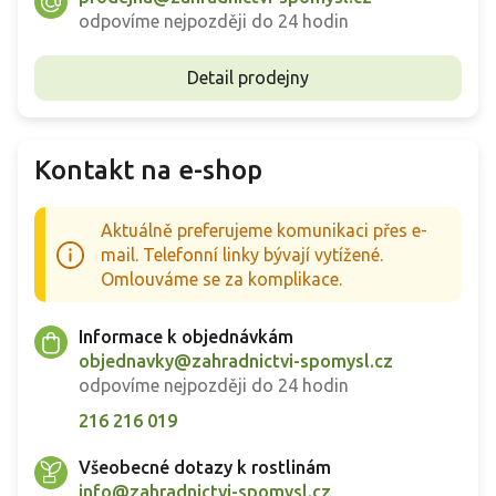
odpovíme nejpozději do 24 hodin
Detail prodejny
Kontakt na e-shop
Aktuálně preferujeme komunikaci přes e-
mail. Telefonní linky bývají vytížené.
Omlouváme se za komplikace.
Informace k objednávkám
objednavky@zahradnictvi-spomysl.cz
odpovíme nejpozději do 24 hodin
216 216 019
Všeobecné dotazy k rostlinám
info@zahradnictvi-spomysl.cz