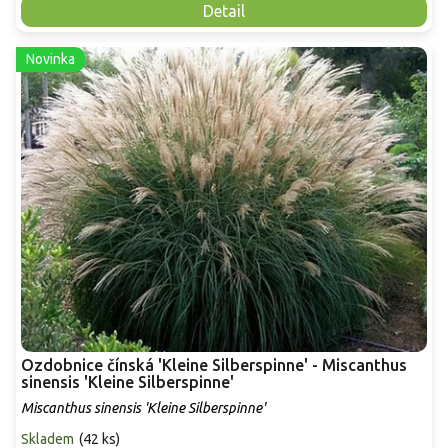
Detail
Novinka
Ozdobnice čínská 'Kleine Silberspinne' - Miscanthus
sinensis 'Kleine Silberspinne'
Miscanthus sinensis 'Kleine Silberspinne'
Skladem
(
42 ks
)