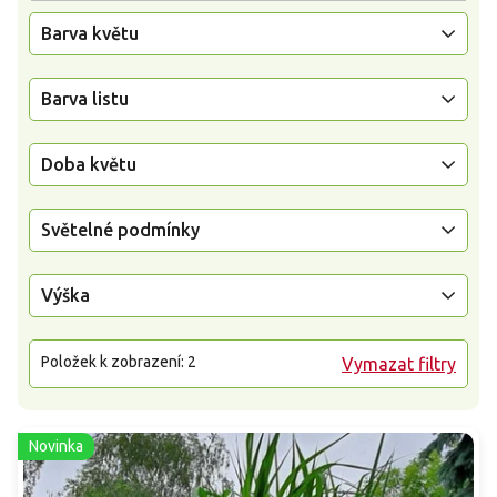
Barva květu
Barva listu
Doba květu
Světelné podmínky
Výška
Položek k zobrazení:
2
Vymazat filtry
Novinka