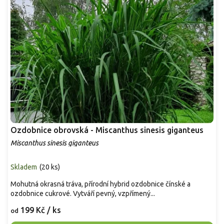
Ozdobnice obrovská - Miscanthus sinesis giganteus
Miscanthus sinesis giganteus
Skladem
(
20 ks
)
Mohutná okrasná tráva, přírodní hybrid ozdobnice čínské a
ozdobnice cukrové. Vytváří pevný, vzpřímený...
199 Kč
/ ks
od