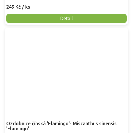
249 Kč
/ ks
Detail
Ozdobnice čínská 'Flamingo'- Miscanthus sinensis
'Flamingo'