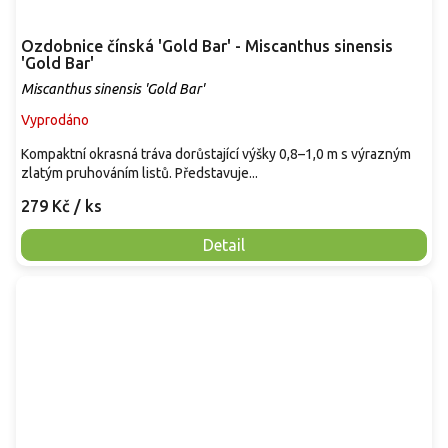
Ozdobnice čínská 'Gold Bar' - Miscanthus sinensis
'Gold Bar'
Miscanthus sinensis 'Gold Bar'
Vyprodáno
Kompaktní okrasná tráva dorůstající výšky 0,8–1,0 m s výrazným
zlatým pruhováním listů. Představuje...
279 Kč
/ ks
Detail