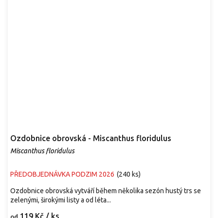
Ozdobnice obrovská - Miscanthus floridulus
Miscanthus floridulus
PŘEDOBJEDNÁVKA PODZIM 2026
(
240 ks
)
Ozdobnice obrovská vytváří během několika sezón hustý trs se
zelenými, širokými listy a od léta...
119 Kč
/ ks
od