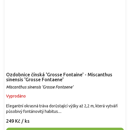
Ozdobnice čínská 'Grosse Fontaine' - Miscanthus
sinensis 'Grosse Fontaene'
Miscanthus sinensis 'Grosse Fontaene'
Vyprodáno
Elegantní okrasná tráva dorůstající výšky až 2,2 m, která vytváří
působivý fontánovitý habitus....
249 Kč
/ ks