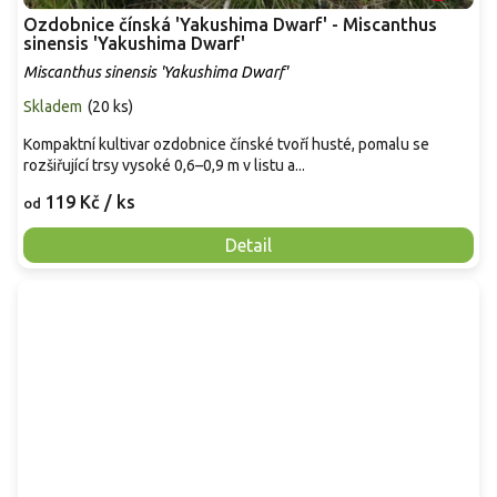
Ozdobnice čínská 'Yakushima Dwarf' - Miscanthus
sinensis 'Yakushima Dwarf'
Miscanthus sinensis 'Yakushima Dwarf'
Skladem
(
20 ks
)
Kompaktní kultivar ozdobnice čínské tvoří husté, pomalu se
rozšiřující trsy vysoké 0,6–0,9 m v listu a...
119 Kč
/ ks
od
Detail