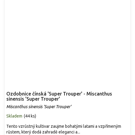
Ozdobnice čínská 'Super Trouper' - Miscanthus
sinensis 'Super Trouper'
Miscanthus sinensis 'Super Trouper'
Skladem
(
44 ks
)
Tento vzrůstný kultivar zaujme bohatými latami a vzpřímeným
růstem, který dodá zahradě eleganci a...