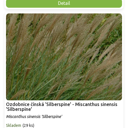
Detail
Ozdobnice čínská 'Silberspine' - Miscanthus sinensis
'Silberspine'
Miscanthus sinensis 'Silberspine'
Skladem
(
29 ks
)