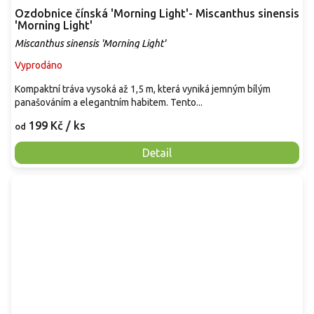
Ozdobnice čínská 'Morning Light'- Miscanthus sinensis
'Morning Light'
Miscanthus sinensis 'Morning Light'
Vyprodáno
Kompaktní tráva vysoká až 1,5 m, která vyniká jemným bílým
panašováním a elegantním habitem. Tento...
199 Kč
/ ks
od
Detail