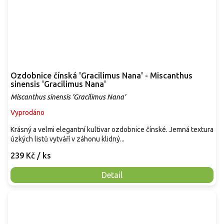
Ozdobnice čínská 'Gracilimus Nana' - Miscanthus
sinensis 'Gracilimus Nana'
Miscanthus sinensis 'Gracilimus Nana'
Vyprodáno
Krásný a velmi elegantní kultivar ozdobnice čínské. Jemná textura
úzkých listů vytváří v záhonu klidný...
239 Kč
/ ks
Detail