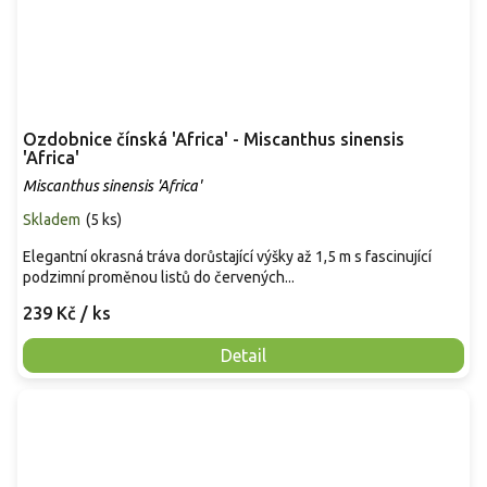
Ozdobnice čínská 'Africa' - Miscanthus sinensis
'Africa'
Miscanthus sinensis 'Africa'
Skladem
(
5 ks
)
Elegantní okrasná tráva dorůstající výšky až 1,5 m s fascinující
podzimní proměnou listů do červených...
239 Kč
/ ks
Detail