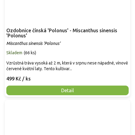
Ozdobnice čínská 'Polonus' - Miscanthus sinensis
'Polonus'
Miscanthus sinensis 'Polonus'
Skladem
(
66 ks
)
Vzrůstná tráva vysoká až 2 m, která v srpnu nese nápadné, vínově
červené květní laty. Tento kultivar...
499 Kč
/ ks
Detail