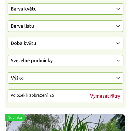
Barva květu
Barva listu
Doba květu
Světelné podmínky
Výška
Položek k zobrazení:
26
Vymazat filtry
Novinka