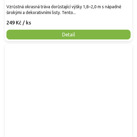
Vzrůstná okrasná tráva dorůstající výšky 1,8–2,0 m s nápadně
širokými a dekorativními listy. Tento...
249 Kč
/ ks
Detail