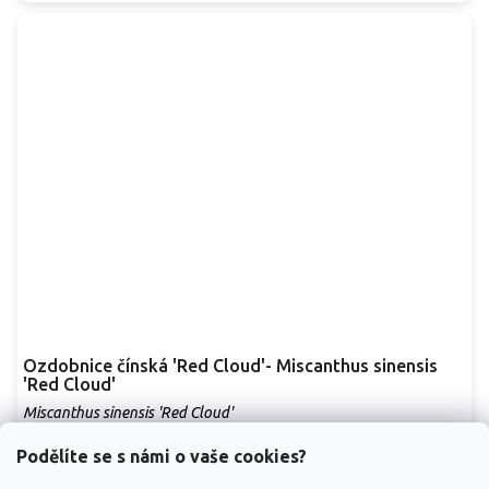
Ozdobnice čínská 'Red Cloud'- Miscanthus sinensis
'Red Cloud'
Miscanthus sinensis 'Red Cloud'
Vyprodáno
Podělíte se s námi o vaše cookies?
Okrasná tráva, která upoutá pozornost svým jedinečným