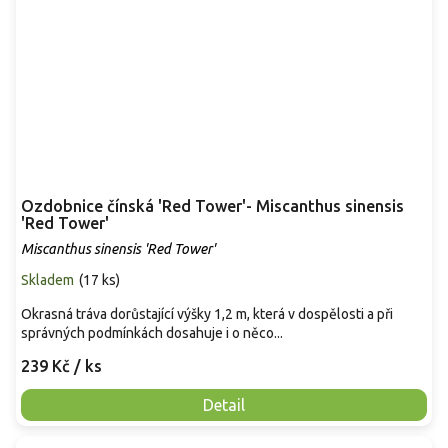
Ozdobnice čínská 'Red Tower'- Miscanthus sinensis
'Red Tower'
Miscanthus sinensis 'Red Tower'
Skladem
(
17 ks
)
Okrasná tráva dorůstající výšky 1,2 m, která v dospělosti a při
správných podmínkách dosahuje i o něco...
239 Kč
/ ks
Detail