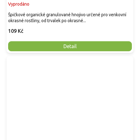
Vyprodáno
Špičkové organické granulované hnojivo určené pro venkovní
okrasné rostliny, od trvalek po okrasné...
109 Kč
Detail