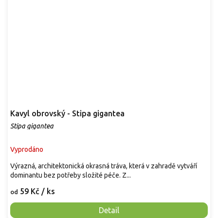
Kavyl obrovský - Stipa gigantea
Stipa gigantea
Vyprodáno
Výrazná, architektonická okrasná tráva, která v zahradě vytváří
dominantu bez potřeby složité péče. Z...
59 Kč
/ ks
od
Detail