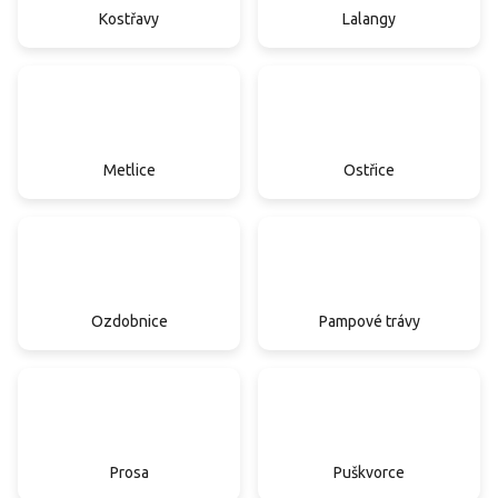
Kostřavy
Lalangy
Metlice
Ostřice
Ozdobnice
Pampové trávy
Prosa
Puškvorce