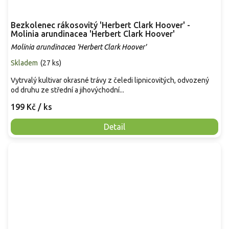
Bezkolenec rákosovitý 'Herbert Clark Hoover' -
Molinia arundinacea 'Herbert Clark Hoover'
Molinia arundinacea 'Herbert Clark Hoover'
Skladem
(
27 ks
)
Vytrvalý kultivar okrasné trávy z čeledi lipnicovitých, odvozený
od druhu ze střední a jihovýchodní...
199 Kč
/ ks
Detail