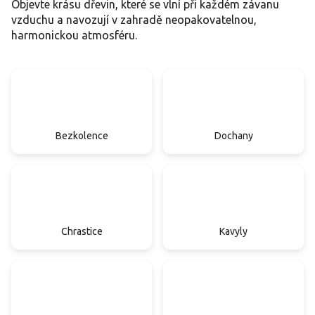
Objevte krásu dřevin, které se vlní při každém závanu
vzduchu a navozují v zahradě neopakovatelnou,
harmonickou atmosféru.
Bezkolence
Dochany
Chrastice
Kavyly