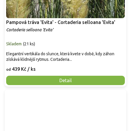
Pampová tráva 'Evita' - Cortaderia selloana 'Evita'
Cortaderia selloana 'Evita'
Skladem
(
21 ks
)
Elegantní vertikála do slunce, která kvete v době, kdy záhon
získává klidnější rytmus. Cortaderia...
439 Kč
/ ks
od
Detail