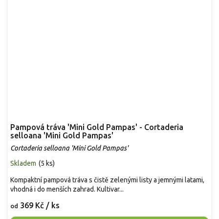
Pampová tráva 'Mini Gold Pampas' - Cortaderia
selloana 'Mini Gold Pampas'
Cortaderia selloana 'Mini Gold Pampas'
Skladem
(
5 ks
)
Kompaktní pampová tráva s čistě zelenými listy a jemnými latami,
vhodná i do menších zahrad. Kultivar...
369 Kč
/ ks
od