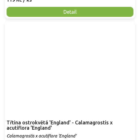
Detail
Třtina ostrokvětá 'England' - Calamagrostis x
acutiflora 'England'
Calamagrostis x acutiflora 'England'