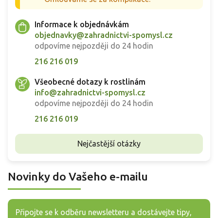
Informace k objednávkám
objednavky@zahradnictvi-spomysl.cz
odpovíme nejpozději do 24 hodin
216 216 019
Všeobecné dotazy k rostlinám
info@zahradnictvi-spomysl.cz
odpovíme nejpozději do 24 hodin
216 216 019
Nejčastější otázky
Novinky do Vašeho e-mailu
Připojte se k odběru newsletteru a dostávejte tipy,