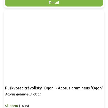
Detail
Puškvorec trávolistý 'Ogon' - Acorus gramineus 'Ogon'
Acorus gramineus 'Ogon'
Skladem
(
16 ks
)