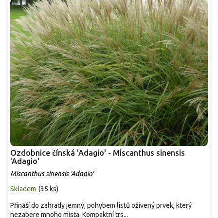
Ozdobnice čínská 'Adagio' - Miscanthus sinensis
'Adagio'
Miscanthus sinensis 'Adagio'
Skladem
(
35 ks
)
Přináší do zahrady jemný, pohybem listů oživený prvek, který
nezabere mnoho místa. Kompaktní trs...