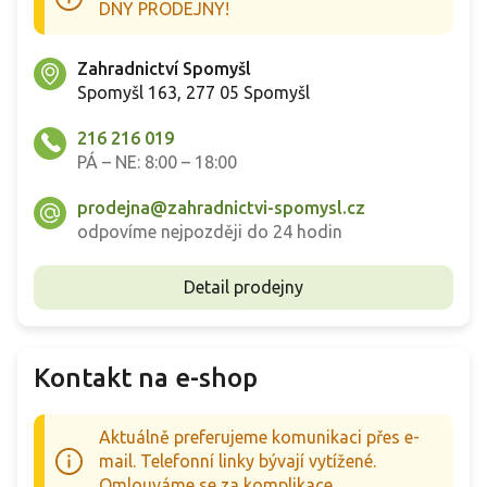
DNY PRODEJNY!
Zahradnictví Spomyšl
Spomyšl 163, 277 05 Spomyšl
216 216 019
PÁ – NE: 8:00 – 18:00
prodejna@zahradnictvi-spomysl.cz
odpovíme nejpozději do 24 hodin
Detail prodejny
Kontakt na e-shop
Aktuálně preferujeme komunikaci přes e-
mail. Telefonní linky bývají vytížené.
Omlouváme se za komplikace.