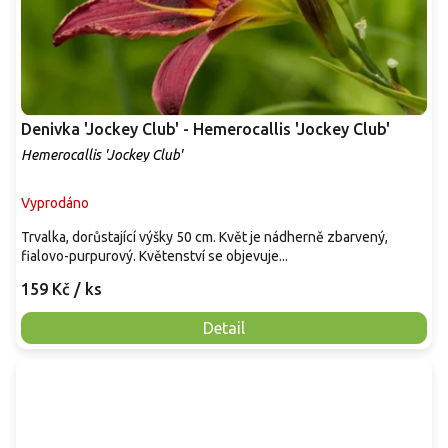
Denivka 'Jockey Club' - Hemerocallis 'Jockey Club'
Hemerocallis 'Jockey Club'
Vyprodáno
Trvalka, dorůstající výšky 50 cm. Květ je nádherně zbarvený,
fialovo-purpurový. Květenství se objevuje...
159 Kč
/ ks
Detail