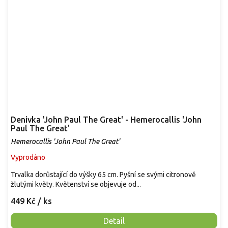
Denivka 'John Paul The Great' - Hemerocallis 'John
Paul The Great'
Hemerocallis 'John Paul The Great'
Vyprodáno
Trvalka dorůstající do výšky 65 cm. Pyšní se svými citronově
žlutými květy. Květenství se objevuje od...
449 Kč
/ ks
Detail