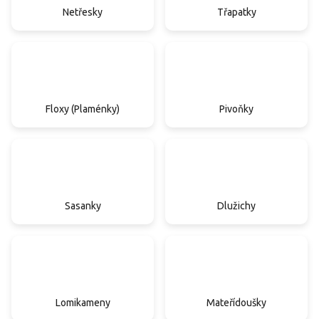
Netřesky
Třapatky
Floxy (Plaménky)
Pivoňky
Sasanky
Dlužichy
Lomikameny
Mateřídoušky