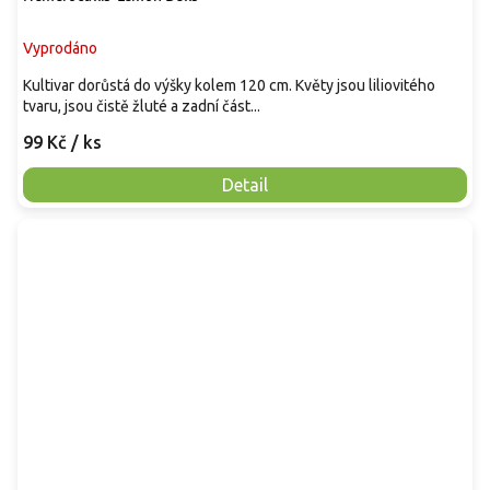
Vyprodáno
Kultivar dorůstá do výšky kolem 120 cm. Květy jsou liliovitého
tvaru, jsou čistě žluté a zadní část...
99 Kč
/ ks
Detail