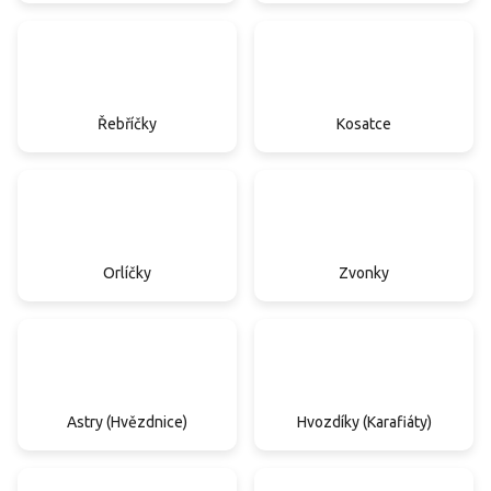
Řebříčky
Kosatce
Orlíčky
Zvonky
Astry (Hvězdnice)
Hvozdíky (Karafiáty)