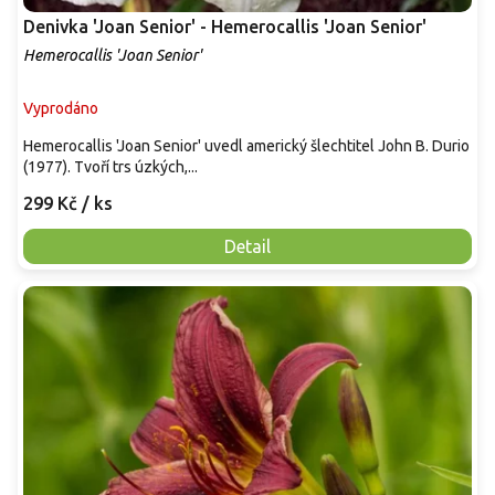
Denivka 'Joan Senior' - Hemerocallis 'Joan Senior'
Hemerocallis 'Joan Senior'
Vyprodáno
Hemerocallis 'Joan Senior' uvedl americký šlechtitel John B. Durio
(1977). Tvoří trs úzkých,...
299 Kč
/ ks
Detail