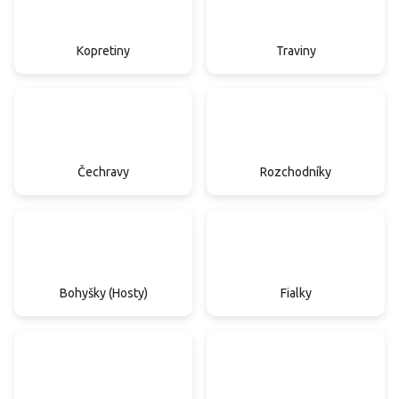
Kopretiny
Traviny
Čechravy
Rozchodníky
Bohyšky (Hosty)
Fialky