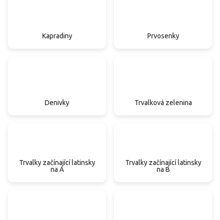
Kapradiny
Prvosenky
Denivky
Trvalková zelenina
Trvalky začínající latinsky
Trvalky začínající latinsky
na A
na B