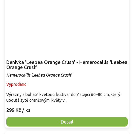
Denivka 'Leebea Orange Crush' - Hemerocallis 'Leebea
Orange Crush'
Hemerocallis 'Leebea Orange Crush'
Vyprodáno
Výrazný a bohatě kvetoucí kultivar dorůstající 60–80 cm, který
upoutá sytě oranžovými květy v...
299 Kč
/ ks
Detail