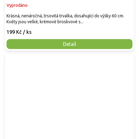
Vyprodáno
Krásná, nenáročná, trsovitá trvalka, dosahující do výšky 60 cm.
Květy jsou velké, krémově broskvové s...
199 Kč
/ ks
Detail