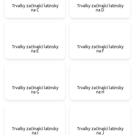
Trvalky začínající latinsky
Trvalky začínající latinsky
na C
na D
Trvalky začínající latinsky
Trvalky začínající latinsky
na E
na F
Trvalky začínající latinsky
Trvalky začínající latinsky
na G
na H
Trvalky začínající latinsky
Trvalky začínající latinsky
na I
na J