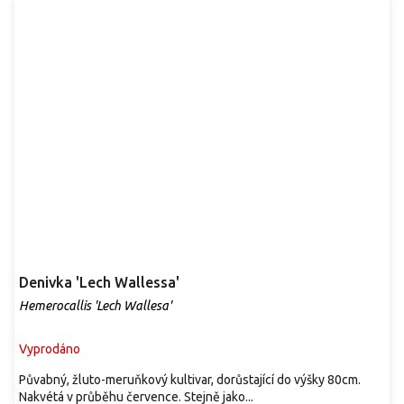
Denivka 'Lech Wallessa'
Hemerocallis 'Lech Wallesa'
Vyprodáno
Půvabný, žluto-meruňkový kultivar, dorůstající do výšky 80cm.
Nakvétá v průběhu července. Stejně jako...