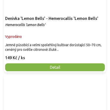
Denivka 'Lemon Bells' - Hemerocallis 'Lemon Bells'
Hemerocallis 'Lemon Bells'
Vyprodáno
Jemně působící a velmi spolehlivý kultivar dorůstající 50–70 cm,
ceněný pro světle citronově žluté...
149 Kč
/ ks
Detail