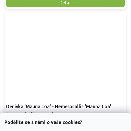
Detail
Denivka 'Mauna Loa' - Hemerocallis 'Mauna Loa'
Hemerocallis 'Mauna Loa'
Podělíte se s námi o vaše cookies?
Vyprodáno