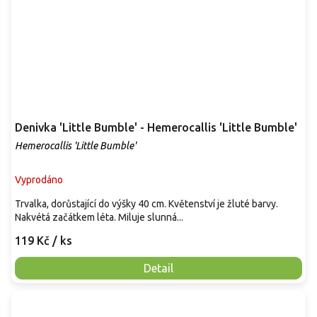
Denivka 'Little Bumble' - Hemerocallis 'Little Bumble'
Hemerocallis 'Little Bumble'
Vyprodáno
Trvalka, dorůstající do výšky 40 cm. Květenství je žluté barvy.
Nakvétá začátkem léta. Miluje slunná...
119 Kč
/ ks
Detail