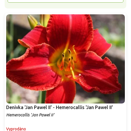
Denivka 'Jan Pawel II' - Hemerocallis 'Jan Pawel II'
Hemerocallis 'Jan Pawel II'
Vyprodáno