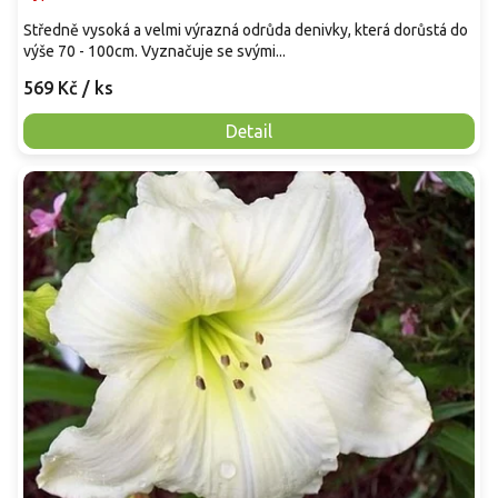
Středně vysoká a velmi výrazná odrůda denivky, která dorůstá do
výše 70 - 100cm. Vyznačuje se svými...
569 Kč
/ ks
Detail