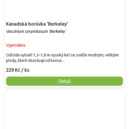
Kanadská borůvka 'Berkeley'
Vaccinium corymbosum 'Berkeley'
Vyprodáno
Odrůda vytváří 1,5–1,8 m vysoký keř se světle modrými, velkými
plody, které dozrávají od konce...
229 Kč
/ ks
Detail