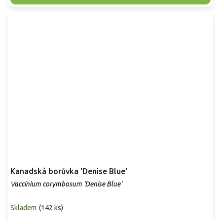
Kanadská borůvka 'Denise Blue'
Vaccinium corymbosum 'Denise Blue'
Skladem
(
142 ks
)