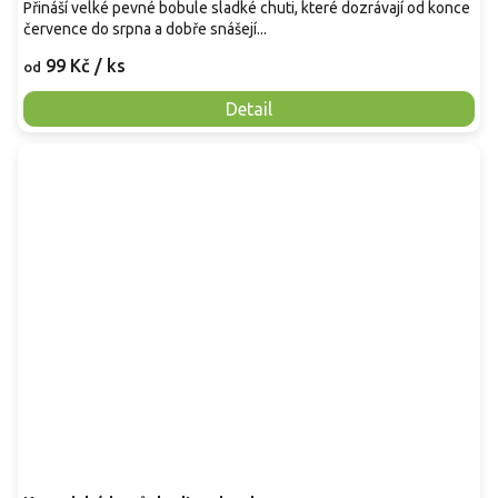
Přináší velké pevné bobule sladké chuti, které dozrávají od konce
července do srpna a dobře snášejí...
99 Kč
/ ks
od
Detail