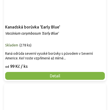
Kanadská borůvka 'Early Blue'
Vaccinium corymbosum 'Early Blue'
Skladem
(
278 ks
)
Raná odrůda severní vysoké borůvky s původem v Severní
Americe. Keř roste vzpřímeně až mírně...
99 Kč
/ ks
od
Detail