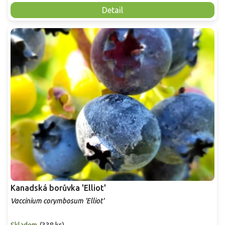
Detail
Kanadská borůvka 'Elliot'
Vaccinium corymbosum 'Elliot'