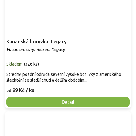
Kanadská borůvka 'Legacy'
Vaccinium corymbosum 'Legacy'
Skladem
(
326 ks
)
Středně pozdní odrůda severní vysoké borůvky z amerického
šlechtění se sladší chutí a delším obdobím...
99 Kč
/ ks
od
Detail