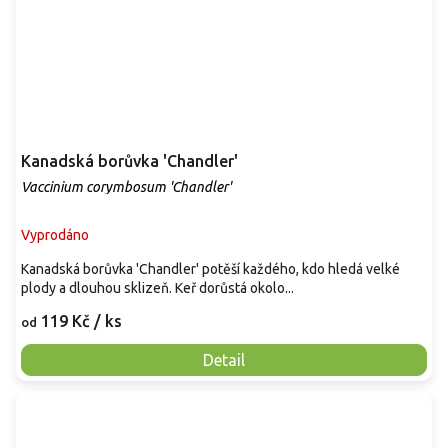
Kanadská borůvka 'Chandler'
Vaccinium corymbosum 'Chandler'
Vyprodáno
Kanadská borůvka 'Chandler' potěší každého, kdo hledá velké
plody a dlouhou sklizeň. Keř dorůstá okolo...
119 Kč
/ ks
od
Detail