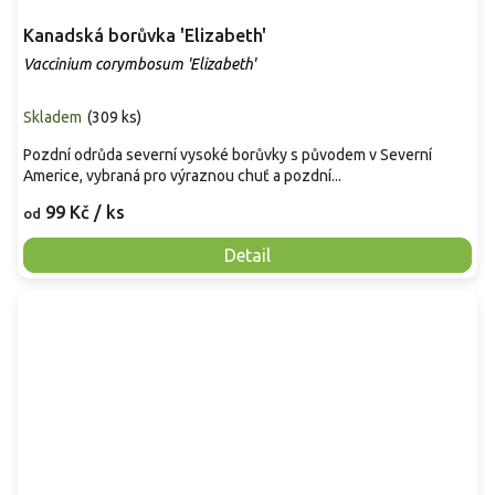
Kanadská borůvka 'Elizabeth'
Vaccinium corymbosum 'Elizabeth'
Skladem
(
309 ks
)
Pozdní odrůda severní vysoké borůvky s původem v Severní
Americe, vybraná pro výraznou chuť a pozdní...
99 Kč
/ ks
od
Detail