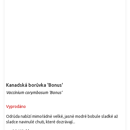
Kanadská borůvka 'Bonus'
Vaccinium corymbosum 'Bonus'
Vyprodáno
Odrůda nabízí mimořádně velké, jasně modré bobule sladké až
sladce navinulé chuti, které dozrávají...