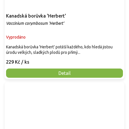
Kanadská borůvka 'Herbert'
Vaccinium corymbosum 'Herbert'
Vyprodáno
Kanadská borůvka 'Herbert' potěší každého, kdo hledá jistou
úrodu velkých, sladkých plodů pro přímý...
229 Kč
/ ks
Detail