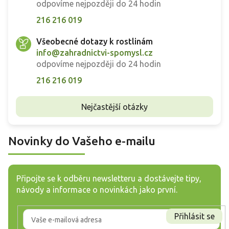
odpovíme nejpozději do 24 hodin
216 216 019
Všeobecné dotazy k rostlinám
info@zahradnictvi-spomysl.cz
odpovíme nejpozději do 24 hodin
216 216 019
Nejčastější otázky
Novinky do Vašeho e-mailu
Připojte se k odběru newsletteru a dostávejte tipy,
návody a informace o novinkách jako první.
Přihlásit se