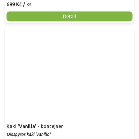
699 Kč
/ ks
Detail
Kaki 'Vanilla' - kontejner
Diospyros kaki 'Vanilla'