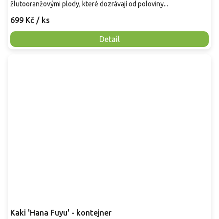
žlutooranžovými plody, které dozrávají od poloviny...
699 Kč
/ ks
Detail
Kaki 'Hana Fuyu' - kontejner