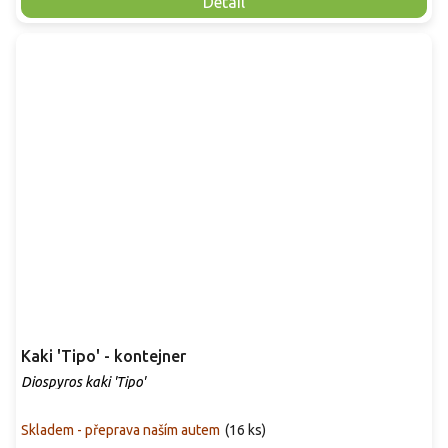
Detail
Kaki 'Tipo' - kontejner
Diospyros kaki 'Tipo'
Skladem - přeprava naším autem
(
16 ks
)