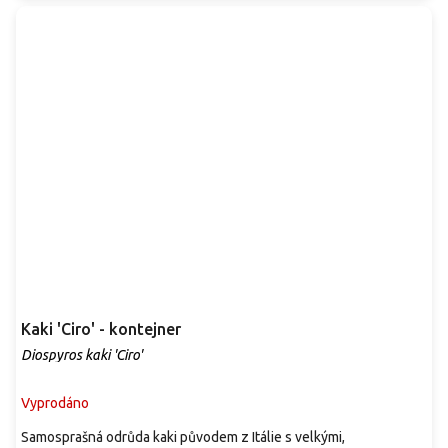
Kaki 'Ciro' - kontejner
Diospyros kaki 'Ciro'
Vyprodáno
Samosprašná odrůda kaki původem z Itálie s velkými,