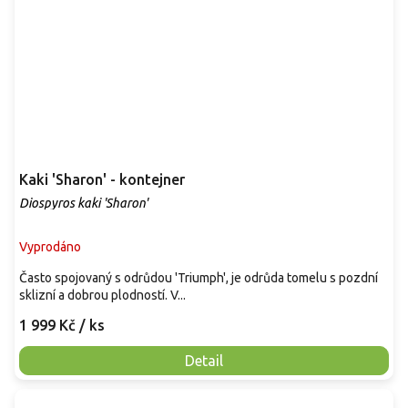
Kaki 'Sharon' - kontejner
Diospyros kaki 'Sharon'
Vyprodáno
Často spojovaný s odrůdou 'Triumph', je odrůda tomelu s pozdní
sklizní a dobrou plodností. V...
1 999 Kč
/ ks
Detail