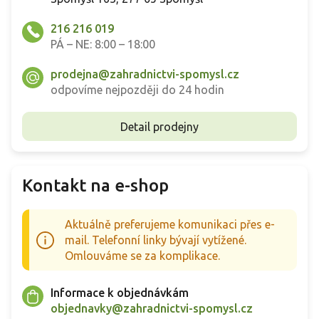
216 216 019
PÁ – NE: 8:00 – 18:00
prodejna@zahradnictvi-spomysl.cz
odpovíme nejpozději do 24 hodin
Detail prodejny
Kontakt na e-shop
Aktuálně preferujeme komunikaci přes e-
mail. Telefonní linky bývají vytížené.
Omlouváme se za komplikace.
Informace k objednávkám
objednavky@zahradnictvi-spomysl.cz