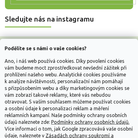
Sledujte nás na instagramu
Z
á
Podělíte se s námi o vaše cookies?
p
a
Ano, i náš web používá cookies. Díky povolení cookies
t
vám budeme moct zprostředkovat nevšední zážitek při
í
prohlížení našeho webu. Analytické cookies používáme
Vše o nákupu
k analýze návštěvnosti, personalizační nám pomáhají
s přizpůsobením webu a díky marketingovým cookies se
vám zobrazí takové reklamy, které vás nebudou
Informace pro Vás
otravovat.
S vaším souhlasem můžeme používat cookies
a osobní údaje k personalizaci reklam a měření
Kontakujte nás
reklamních kampaní. Naše podmínky ochrany osobních
údajů naleznete zde:
Podmínky ochrany osobních údajů.
Více informací o tom, jak Google zpracovává vaše osobní
údaje, naleznete v
Zásadách ochrany soukromí a