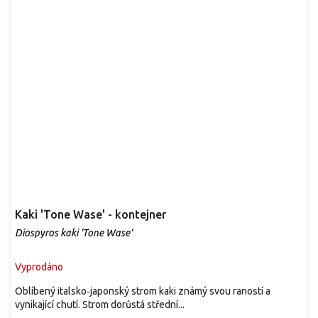
Kaki 'Tone Wase' - kontejner
Diospyros kaki 'Tone Wase'
Vyprodáno
Oblíbený italsko‑japonský strom kaki známý svou raností a
vynikající chutí. Strom dorůstá střední...