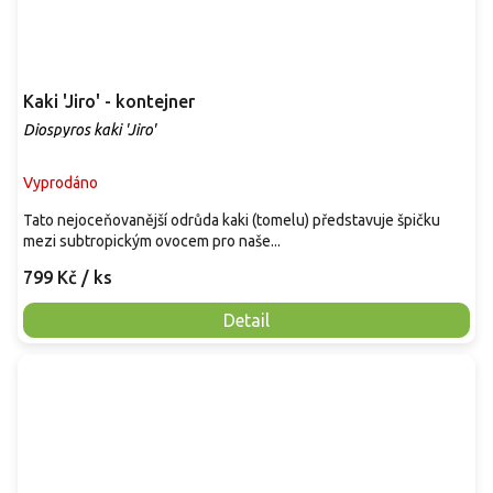
Kaki 'Jiro' - kontejner
Diospyros kaki 'Jiro'
Vyprodáno
Tato nejoceňovanější odrůda kaki (tomelu) představuje špičku
mezi subtropickým ovocem pro naše...
799 Kč
/ ks
Detail