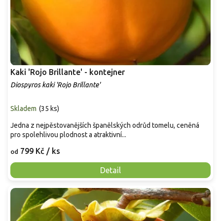
Kaki 'Rojo Brillante' - kontejner
Diospyros kaki 'Rojo Brillante'
Skladem
(
35 ks
)
Jedna z nejpěstovanějších španělských odrůd tomelu, ceněná
pro spolehlivou plodnost a atraktivní...
799 Kč
/ ks
od
Detail