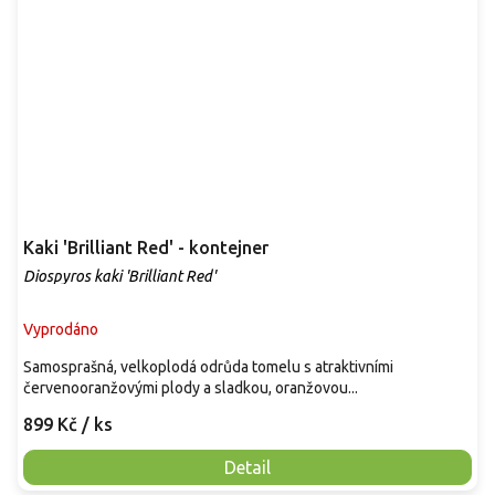
Kaki 'Brilliant Red' - kontejner
Diospyros kaki 'Brilliant Red'
Vyprodáno
Samosprašná, velkoplodá odrůda tomelu s atraktivními
červenooranžovými plody a sladkou, oranžovou...
899 Kč
/ ks
Detail