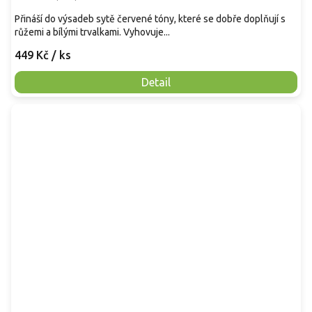
Přináší do výsadeb sytě červené tóny, které se dobře doplňují s
růžemi a bílými trvalkami. Vyhovuje...
449 Kč
/ ks
Detail