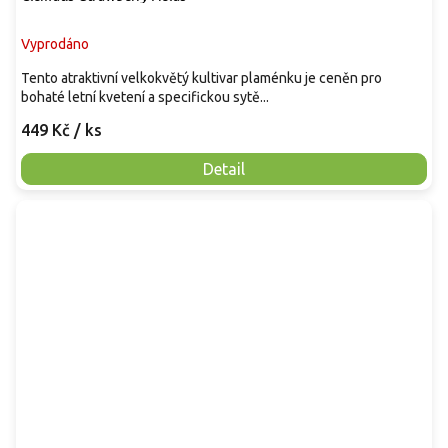
Vyprodáno
Tento atraktivní velkokvětý kultivar plaménku je ceněn pro
bohaté letní kvetení a specifickou sytě...
449 Kč
/ ks
Detail