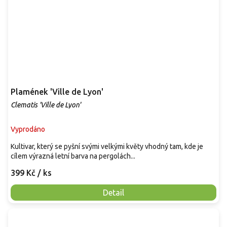
Plamének 'Ville de Lyon'
Clematis 'Ville de Lyon'
Vyprodáno
Kultivar, který se pyšní svými velkými květy vhodný tam, kde je
cílem výrazná letní barva na pergolách...
399 Kč
/ ks
Detail