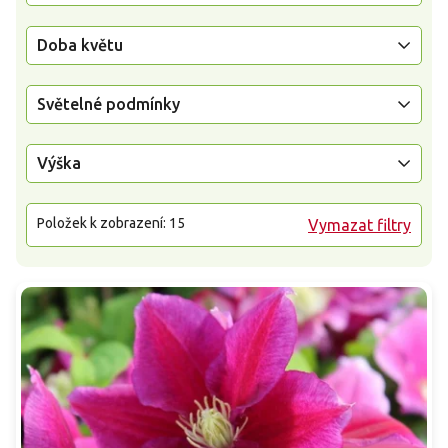
Doba květu
Světelné podmínky
Výška
Položek k zobrazení:
15
Vymazat filtry