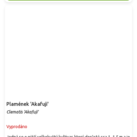
Plamének 'Akafuji'
Clematis 'Akafuji'
Vyprodáno