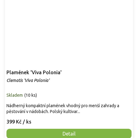
Plamének 'Viva Polonia'
Clematis 'Viva Polonia'
Skladem
(
10 ks
)
Nádherný kompaktní plamének vhodný pro menší zahrady a
pěstování v nádobách. Polský kultivar...
399 Kč
/ ks
Detail