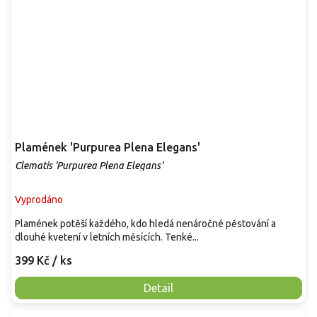
Plamének 'Purpurea Plena Elegans'
Clematis 'Purpurea Plena Elegans'
Vyprodáno
Plamének potěší každého, kdo hledá nenáročné pěstování a
dlouhé kvetení v letních měsících. Tenké...
399 Kč
/ ks
Detail