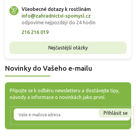
Všeobecné dotazy k rostlinám
info@zahradnictvi-spomysl.cz
odpovíme nejpozději do 24 hodin
216 216 019
Nejčastější otázky
Novinky do Vašeho e-mailu
Připojte se k odběru newsletteru a dostávejte tipy,
návody a informace o novinkách jako první.
Přihlásit se