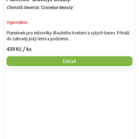
Clematis texensis 'Gravetye Beauty'
Vyprodáno
Plamének pro milovníky dlouhého kvetení a sytých barev. Přináší
do zahrady jistý letní a podzimní...
439 Kč
/ ks
Detail