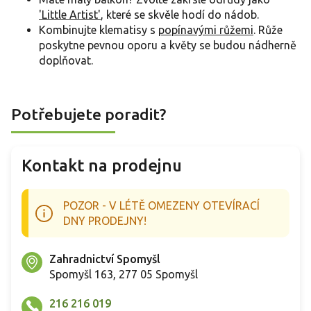
'Little Artist'
, které se skvěle hodí do nádob.
Kombinujte klematisy s
popínavými růžemi
. Růže
poskytne pevnou oporu a květy se budou nádherně
doplňovat.
Potřebujete poradit?
Kontakt na prodejnu
POZOR - V LÉTĚ OMEZENY OTEVÍRACÍ
DNY PRODEJNY!
Zahradnictví Spomyšl
Spomyšl 163, 277 05 Spomyšl
216 216 019