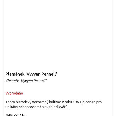
Plamének 'Vyvyan Pennell'
Clematis 'Vyvyan Pennell'
Vyprodáno
Tento historicky významný kultivar z roku 1963 je ceněn pro
unikátní schopnost měnit vzhled květů...
449 Kč
/ ks