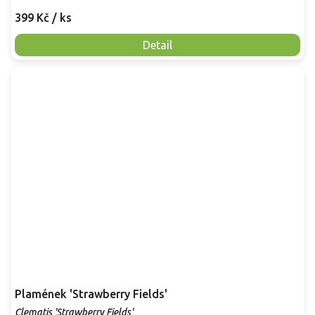
399 Kč
/ ks
Detail
Plamének 'Strawberry Fields'
Clematis 'Strawberry Fields'