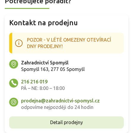
Potřebujete poradit?
Kontakt na prodejnu
POZOR - V LÉTĚ OMEZENY OTEVÍRACÍ
DNY PRODEJNY!
Zahradnictví Spomyšl
Spomyšl 163, 277 05 Spomyšl
216 216 019
PÁ – NE: 8:00 – 18:00
prodejna@zahradnictvi-spomysl.cz
odpovíme nejpozději do 24 hodin
Detail prodejny