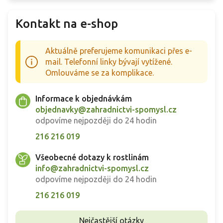
Kontakt na e-shop
Aktuálně preferujeme komunikaci přes e-
mail. Telefonní linky bývají vytížené.
Omlouváme se za komplikace.
Informace k objednávkám
objednavky@zahradnictvi-spomysl.cz
odpovíme nejpozději do 24 hodin
216 216 019
Všeobecné dotazy k rostlinám
info@zahradnictvi-spomysl.cz
odpovíme nejpozději do 24 hodin
216 216 019
Nejčastější otázky