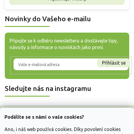
Novinky do Vašeho e-mailu
Připojte se k odběru newsletteru a dostávejte tipy,
návody a informace o novinkách jako první.
Přihlásit se
Sledujte nás na instagramu
Z
á
Podělíte se s námi o vaše cookies?
p
a
Ano, i náš web používá cookies. Díky povolení cookies