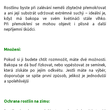
Rostlinu byste při zalévání neměli zbytečně přemokřovat
a ani její substrát udržovat extrémně suchý – ideální je,
když má bakopa ve svém květináči stále vlhko.
Při přemokření se mohou objevit i plísně a další
nepříjemní škůdci.
Množení:
Pokud si ji budete chtít rozmnožit, máte dvě možnosti.
Bakopa se dá buď řízkovat, nebo vypěstovat ze semínek,
která získáte po jejím odkvětu. Jestli máte na výběr,
doporučuje se spíše první způsob, jelikož je jednodušší
a spolehlivější
Ochrana rostlin na zimu: