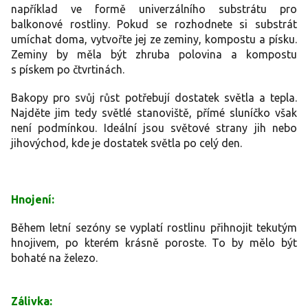
například ve formě univerzálního substrátu pro
balkonové rostliny. Pokud se rozhodnete si substrát
umíchat doma, vytvořte jej ze zeminy, kompostu a písku.
Zeminy by měla být zhruba polovina a kompostu
s pískem po čtvrtinách.
Bakopy pro svůj růst potřebují dostatek světla a tepla.
Najděte jim tedy světlé stanoviště, přímé sluníčko však
není podmínkou. Ideální jsou světové strany jih nebo
jihovýchod, kde je dostatek světla po celý den.
Hnojení:
Během letní sezóny se vyplatí rostlinu přihnojit tekutým
hnojivem, po kterém krásně poroste. To by mělo být
bohaté na železo.
Zálivka: