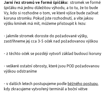
Jarní řez stromů ve formě špičáku:
stromek ve formě
špičáku má jednu důležitou výhodu, a to tu, že to bude
Vy, kdo si rozhodne o tom, ve které výšce bude začínat
koruna stromku. Pokud jste rozhodnutí, a víte jakou
výšku kmínek má mít, můžeme přistoupit k řezu:
- jakmile stromek doroste do požadované výšky,
zastřihneme jej cca 3-5 oček nad požadovanou výškou
- z těchto oček se později vytvoří základ budoucí koruny
- veškeré ostatní obrosty, které jsou POD požadovanou
výškou odstraníme
- v dalších letech postupujeme podle
běžného postupu
,
kdy zkracujeme vytvořený terminál a boční větve