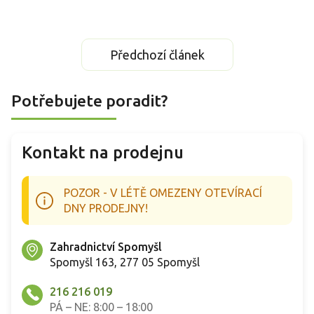
Předchozí článek
Potřebujete poradit?
Kontakt na prodejnu
POZOR - V LÉTĚ OMEZENY OTEVÍRACÍ
DNY PRODEJNY!
Zahradnictví Spomyšl
Spomyšl 163, 277 05 Spomyšl
216 216 019
PÁ – NE: 8:00 – 18:00