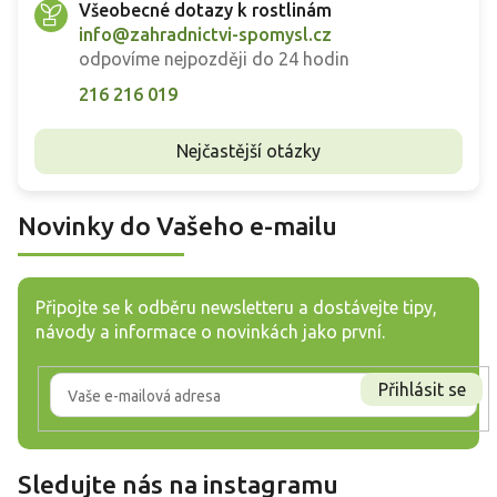
Všeobecné dotazy k rostlinám
info@zahradnictvi-spomysl.cz
odpovíme nejpozději do 24 hodin
216 216 019
Nejčastější otázky
Novinky do Vašeho e-mailu
Připojte se k odběru newsletteru a dostávejte tipy,
návody a informace o novinkách jako první.
Přihlásit se
Sledujte nás na instagramu