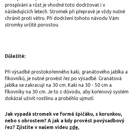
prospívání a růst je vhodné toto dodržovat i v
následujících letech. Stromek při přepravě je vždy nutné
chránit proti větru. Při dodržení tohoto návodu Vám
stromky určitě porostou.
Důležité:
Při výsadbě prostokořenného kaki, granátového jablka a
fíkovníků, je nutné provést řez po výsadbě. Granátová
jablka se zakracují na 30 cm. Kaki na 30 - 50 cm a
fíkovníky na 30 cm. Je to z důvodu, aby kořenový systém
dokázal uživit rostlinu a proběhlo ujmutí.
Jak vypadá stromek ve formě špičáku, s korunkou,
nebo s obrostem? A jak a kdy provést povýsadbový
řez? Zjistíte v našem videu
zde.