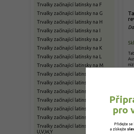
Trvalky začínající latinsky na F
Ta
Trvalky začínající latinsky na G
re
Trvalky začínající latinsky na H
Da
Trvalky začínající latinsky na I
Trvalky začínající latinsky na J
Sk
Trvalky začínající latinsky na K
Tat
Trvalky začínající latinsky na L
Aus
níz
Trvalky začínající latinsky na M
Trvalky začínající latinsky na N
o
Trvalky začínající latinsky na O
Trvalky začínající latinsky na P
Připr
Trvalky začínající latinsky na R
pro 
Trvalky začínající latinsky na S
Trvalky začínající latinsky na T
Přidejte se
Trvalky začínající latinsky na
a získejte 
sle
U,V,W,Y