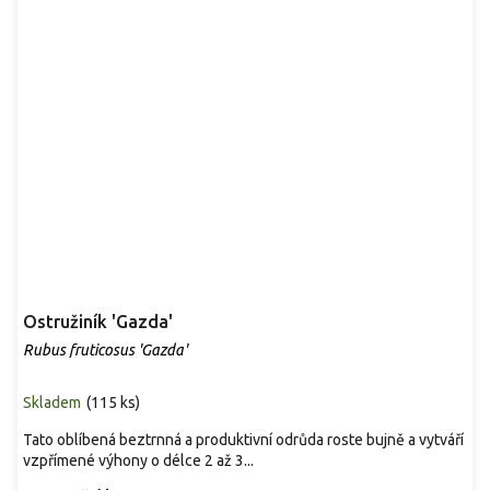
Ostružiník 'Gazda'
Rubus fruticosus 'Gazda'
Skladem
(
115 ks
)
Tato oblíbená beztrnná a produktivní odrůda roste bujně a vytváří
vzpřímené výhony o délce 2 až 3...