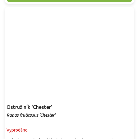
Ostružiník 'Chester'
Rubus fruticosus 'Chester'
Vyprodáno