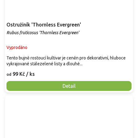
Ostružiník 'Thornless Evergreen'
Rubus fruticosus 'Thornless Evergreen'
Vyprodáno
Tento bujně rostoucí kultivar je ceněn pro dekorativní, hluboce
vykrajované stálezelené listy a dlouhé...
99 Kč
/ ks
od
Detail