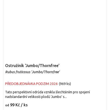
Ostružiník 'Jumbo/Thornfree'
Rubus fruticosus 'Jumbo/Thornfree'
PŘEDOBJEDNÁVKA PODZIM 2026
(
969 ks
)
Tato perspektivní odrůda vznikla šlechtěním pro spojení
nadstandardní velikosti plodů 'Jumbo' s...
99 Kč
/ ks
od