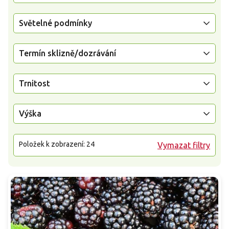
Světelné podmínky
Termín sklizně/dozrávání
Trnitost
Výška
Položek k zobrazení:
24
Vymazat filtry