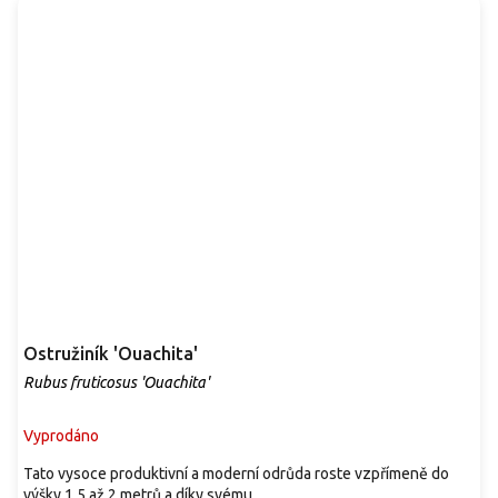
Ostružiník 'Ouachita'
Rubus fruticosus 'Ouachita'
Vyprodáno
Tato vysoce produktivní a moderní odrůda roste vzpřímeně do
výšky 1,5 až 2 metrů a díky svému...