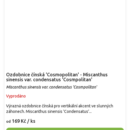
Ozdobnice čínská 'Cosmopolitan' - Miscanthus
sinensis var. condensatus 'Cosmpolitan'
Miscanthus sinensis var. condensatus 'Cosmpolitan'
Vyprodáno
Výrazná ozdobnice čínská pro vertikální akcent ve slunných
záhonech. Miscanthus sinensis 'Condensatus'...
169 Kč
/ ks
od