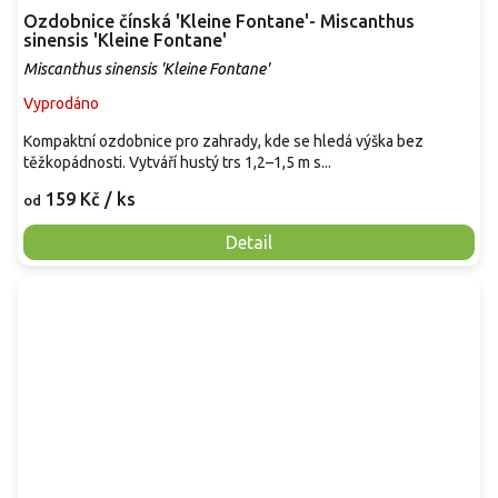
Ozdobnice čínská 'Kleine Fontane'- Miscanthus
sinensis 'Kleine Fontane'
Miscanthus sinensis 'Kleine Fontane'
Vyprodáno
Kompaktní ozdobnice pro zahrady, kde se hledá výška bez
těžkopádnosti. Vytváří hustý trs 1,2–1,5 m s...
159 Kč
/ ks
od
Detail