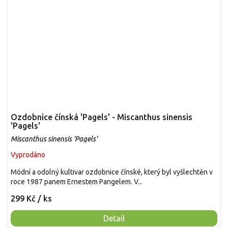
Ozdobnice čínská 'Pagels' - Miscanthus sinensis
'Pagels'
Miscanthus sinensis 'Pagels'
Vyprodáno
Módní a odolný kultivar ozdobnice čínské, který byl vyšlechtěn v
roce 1987 panem Ernestem Pangelem. V...
299 Kč
/ ks
Detail