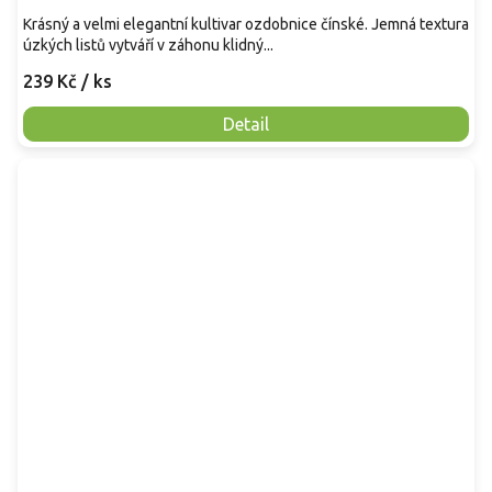
Krásný a velmi elegantní kultivar ozdobnice čínské. Jemná textura
úzkých listů vytváří v záhonu klidný...
239 Kč
/ ks
Detail