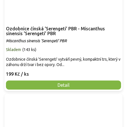
Ozdobnice čínská 'Serengeti' PBR - Miscanthus
sinensis 'Serengeti' PBR
Miscanthus sinensis 'Serengeti' PBR
Skladem
(
143 ks
)
Ozdobnice čínská 'Serengeti' vytváří pevný, kompaktní trs, který v
záhonu drží tvar i bez opory. Od...
199 Kč
/ ks
Detail