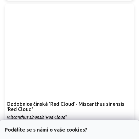
Ozdobnice čínská 'Red Cloud'- Miscanthus sinensis
'Red Cloud'
Miscanthus sinensis 'Red Cloud'
Vyprodáno
Podělíte se s námi o vaše cookies?
Okrasná tráva, která upoutá pozornost svým jedinečným