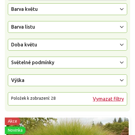
Barva květu
Barva listu
Doba květu
Světelné podmínky
Výška
Položek k zobrazení:
28
Vymazat filtry
Akce
Novinka