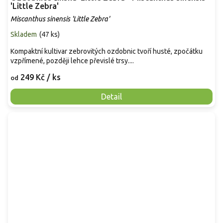
'Little Zebra'
Miscanthus sinensis 'Little Zebra'
Skladem
(
47 ks
)
Kompaktní kultivar zebrovitých ozdobnic tvoří husté, zpočátku
vzpřímené, později lehce převislé trsy....
249 Kč
/ ks
od
Detail