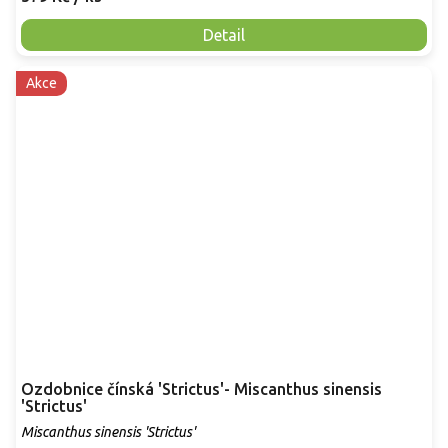
Detail
Akce
Ozdobnice čínská 'Strictus'- Miscanthus sinensis
'Strictus'
Miscanthus sinensis 'Strictus'