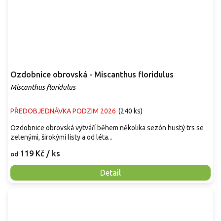
Ozdobnice obrovská - Miscanthus floridulus
Miscanthus floridulus
PŘEDOBJEDNÁVKA PODZIM 2026
(
240 ks
)
Ozdobnice obrovská vytváří během několika sezón hustý trs se
zelenými, širokými listy a od léta...
119 Kč
/ ks
od
Detail