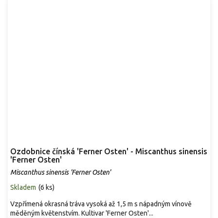
Ozdobnice čínská 'Ferner Osten' - Miscanthus sinensis
'Ferner Osten'
Miscanthus sinensis 'Ferner Osten'
Skladem
(
6 ks
)
Vzpřímená okrasná tráva vysoká až 1,5 m s nápadným vínově
měděným květenstvím. Kultivar 'Ferner Osten'...