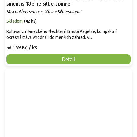
sinensis 'Kleine Silberspinne'
Miscanthus sinensis 'Kleine Silberspinne'
Skladem
(
42 ks
)
Kultivar z německého šlechtění Ernsta Pagelse, kompaktní
okrasná tráva vhodná i do menších zahrad. V...
159 Kč
/ ks
od
Detail