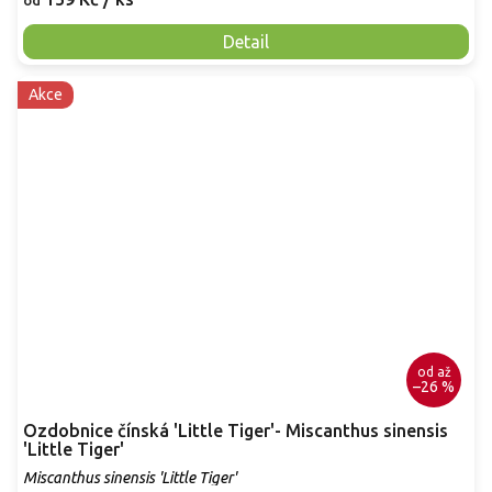
Detail
Akce
od
až
–26 %
Ozdobnice čínská 'Little Tiger'- Miscanthus sinensis
'Little Tiger'
Miscanthus sinensis 'Little Tiger'