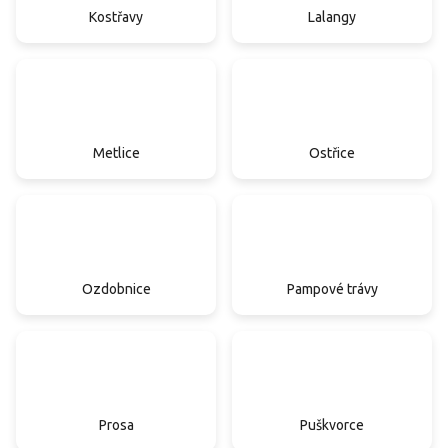
Kostřavy
Lalangy
Metlice
Ostřice
Ozdobnice
Pampové trávy
Prosa
Puškvorce