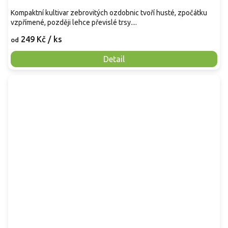
Kompaktní kultivar zebrovitých ozdobnic tvoří husté, zpočátku
vzpřímené, později lehce převislé trsy....
249 Kč
/ ks
od
Detail