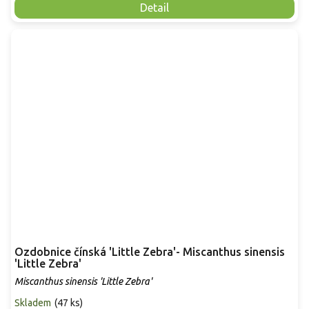
Detail
Ozdobnice čínská 'Little Zebra'- Miscanthus sinensis
'Little Zebra'
Miscanthus sinensis 'Little Zebra'
Skladem
(
47 ks
)