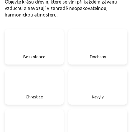
Objevte krásu dřevin, které se vlní při každém závanu
vzduchu a navozují v zahradě neopakovatelnou,
harmonickou atmosféru.
Bezkolence
Dochany
Chrastice
Kavyly