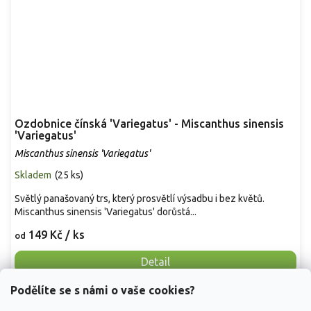
Ozdobnice čínská 'Variegatus' - Miscanthus sinensis
'Variegatus'
Miscanthus sinensis 'Variegatus'
Skladem
(
25 ks
)
Světlý panašovaný trs, který prosvětlí výsadbu i bez květů.
Miscanthus sinensis 'Variegatus' dorůstá...
149 Kč
/ ks
od
Detail
Podělíte se s námi o vaše cookies?