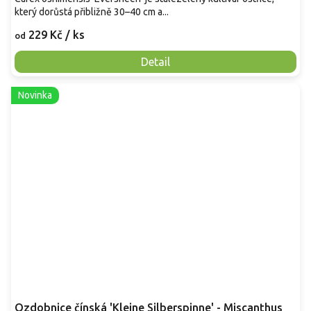
který dorůstá přibližně 30–40 cm a...
229 Kč
/ ks
od
Detail
Novinka
Ozdobnice čínská 'Kleine Silberspinne' - Miscanthus