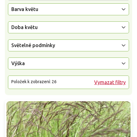
Barva květu
Doba květu
Světelné podmínky
Výška
Položek k zobrazení:
26
Vymazat filtry