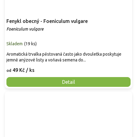
Fenykl obecný - Foeniculum vulgare
Foeniculum vulgare
Skladem
(
19 ks
)
Aromatická trvalka pěstovaná často jako dvouletka poskytuje
jemně anýzové listy a voňavá semena do...
49 Kč
/ ks
od
Detail