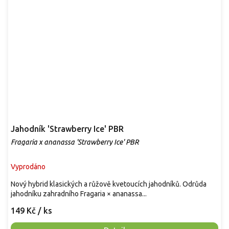
Jahodník 'Strawberry Ice' PBR
Fragaria x ananassa 'Strawberry Ice' PBR
Vyprodáno
Nový hybrid klasických a růžově kvetoucích jahodníků. Odrůda
jahodníku zahradního Fragaria × ananassa...
149 Kč
/ ks