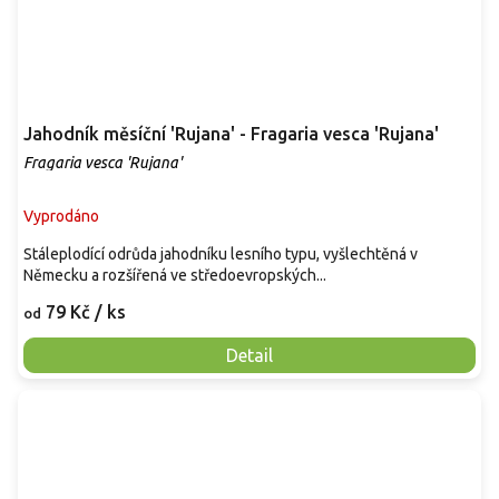
Jahodník měsíční 'Rujana' - Fragaria vesca 'Rujana'
Fragaria vesca 'Rujana'
Vyprodáno
Stáleplodící odrůda jahodníku lesního typu, vyšlechtěná v
Německu a rozšířená ve středoevropských...
79 Kč
/ ks
od
Detail