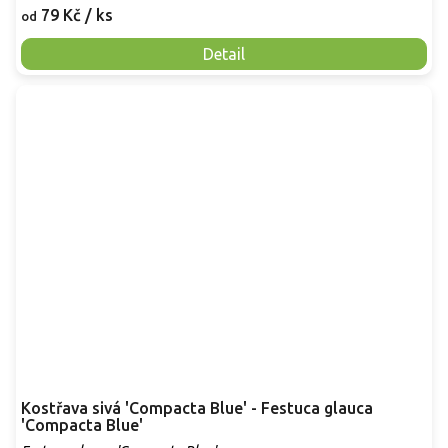
79 Kč
/ ks
od
Detail
Kostřava sivá 'Compacta Blue' - Festuca glauca
'Compacta Blue'