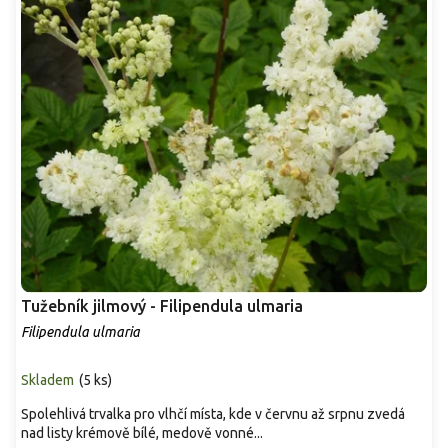
Tužebník jilmový - Filipendula ulmaria
Filipendula ulmaria
Skladem
(
5 ks
)
Spolehlivá trvalka pro vlhčí místa, kde v červnu až srpnu zvedá
nad listy krémově bílé, medově vonné...