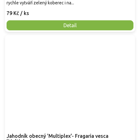
rychle vytváří zelený koberec i na...
79 Kč
/ ks
Detail
Jahodník obecný 'Multiplex'- Fragaria vesca