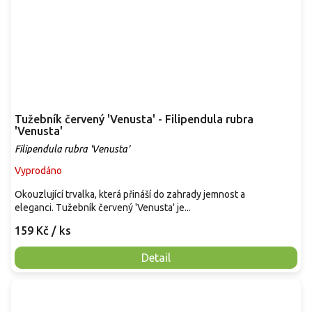
Tužebník červený 'Venusta' - Filipendula rubra
'Venusta'
Filipendula rubra 'Venusta'
Vyprodáno
Okouzlující trvalka, která přináší do zahrady jemnost a
eleganci. Tužebník červený 'Venusta' je...
159 Kč
/ ks
Detail