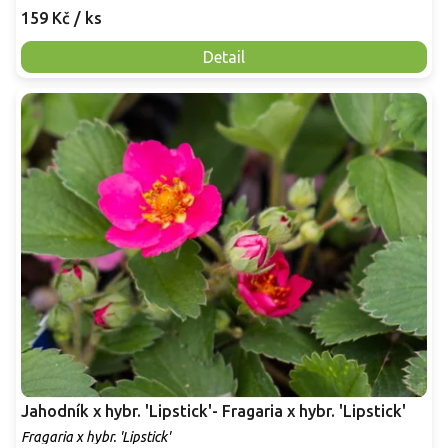
159 Kč
/ ks
Detail
Jahodník x hybr. 'Lipstick'- Fragaria x hybr. 'Lipstick'
Fragaria x hybr. 'Lipstick'