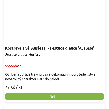
Kostřava sivá 'Auslese' - Festuca glauca 'Auslese'
Festuca glauca 'Auslese'
Vyprodáno
Oblíbená odrůda trávy pro své dekorativní modrošedé listy a
nenáročný charakter. Patří do čeledi...
79 Kč
/ ks
Detail