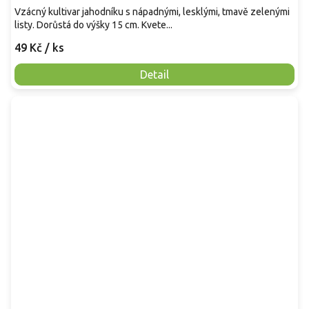
Vzácný kultivar jahodníku s nápadnými, lesklými, tmavě zelenými
listy. Dorůstá do výšky 15 cm. Kvete...
49 Kč
/ ks
Detail