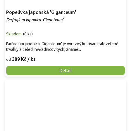
Popelivka japonská 'Giganteum'
Farfugium japonica 'Giganteum'
Skladem
(
8 ks
)
Farfugium japonica 'Giganteum' je výrazný kultivar stálezelené
trvalky z čeledi hvězdnicovitých, známé...
389 Kč
/ ks
od
Detail