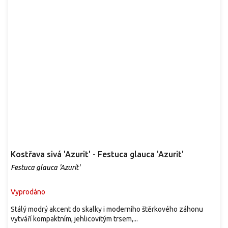
Kostřava sivá 'Azurit' - Festuca glauca 'Azurit'
Festuca glauca 'Azurit'
Vyprodáno
Stálý modrý akcent do skalky i moderního štěrkového záhonu
vytváří kompaktním, jehlicovitým trsem,...