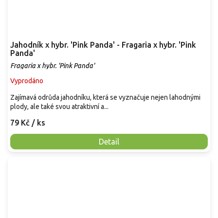
Jahodník x hybr. 'Pink Panda' - Fragaria x hybr. 'Pink
Panda'
Fragaria x hybr. 'Pink Panda'
Vyprodáno
Zajímavá odrůda jahodníku, která se vyznačuje nejen lahodnými
plody, ale také svou atraktivní a...
79 Kč
/ ks
Detail