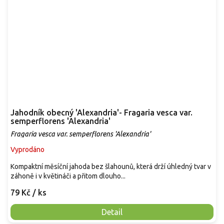
Jahodník obecný 'Alexandria'- Fragaria vesca var.
semperflorens 'Alexandria'
Fragaria vesca var. semperflorens 'Alexandria'
Vyprodáno
Kompaktní měsíční jahoda bez šlahounů, která drží úhledný tvar v
záhoně i v květináči a přitom dlouho...
79 Kč
/ ks
Detail