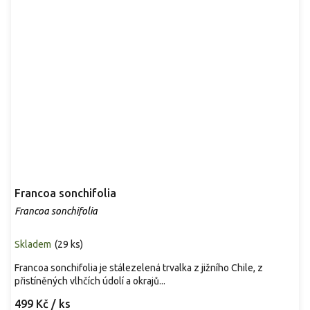
Francoa sonchifolia
Francoa sonchifolia
Skladem
(
29 ks
)
Francoa sonchifolia je stálezelená trvalka z jižního Chile, z
přistíněných vlhčích údolí a okrajů...
499 Kč
/ ks