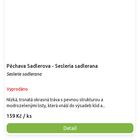
Pěchava Sadlerova - Sesleria sadlerana
Sesleria sadlerana
Vyprodáno
Nízká, trsnatá okrasná tráva s pevnou strukturou a
modrozelenými listy, která vnáší do výsadeb klid a...
159 Kč
/ ks
Detail