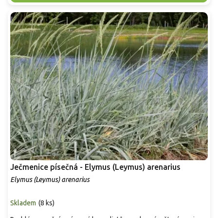
Ječmenice písečná - Elymus (Leymus) arenarius
Elymus (Leymus) arenarius
Skladem
(
8 ks
)