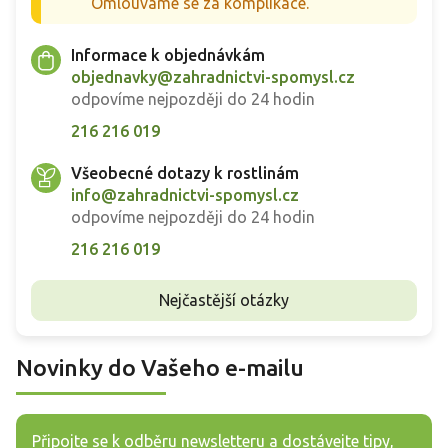
Omlouváme se za komplikace.
Informace k objednávkám
objednavky@zahradnictvi-spomysl.cz
odpovíme nejpozději do 24 hodin
216 216 019
Všeobecné dotazy k rostlinám
info@zahradnictvi-spomysl.cz
odpovíme nejpozději do 24 hodin
216 216 019
Nejčastější otázky
Novinky do Vašeho e-mailu
Připojte se k odběru newsletteru a dostávejte tipy,