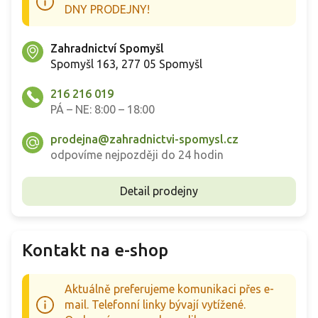
DNY PRODEJNY!
Zahradnictví Spomyšl
Spomyšl 163, 277 05 Spomyšl
216 216 019
PÁ – NE: 8:00 – 18:00
prodejna@zahradnictvi-spomysl.cz
odpovíme nejpozději do 24 hodin
Detail prodejny
Kontakt na e-shop
Aktuálně preferujeme komunikaci přes e-
mail. Telefonní linky bývají vytížené.