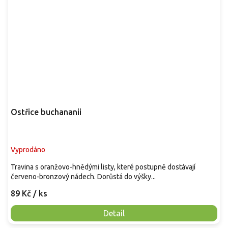
Ostřice buchananii
Vyprodáno
Travina s oranžovo-hnědými listy, které postupně dostávají
červeno-bronzový nádech. Dorůstá do výšky...
89 Kč
/ ks
Detail