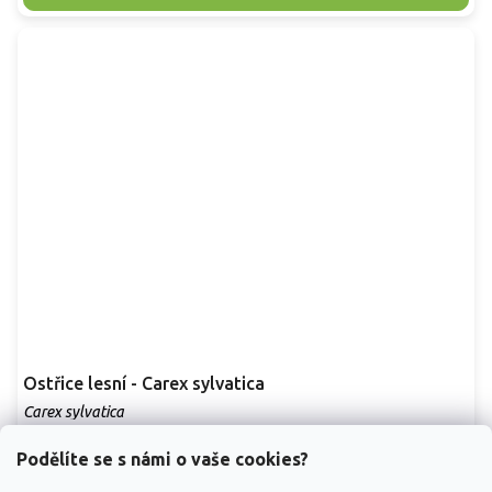
Ostřice lesní - Carex sylvatica
Carex sylvatica
Podělíte se s námi o vaše cookies?
Vyprodáno