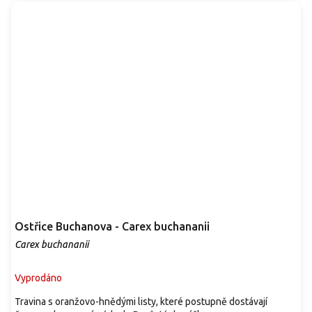
Ostřice Buchanova - Carex buchananii
Carex buchananii
Vyprodáno
Travina s oranžovo-hnědými listy, které postupně dostávají