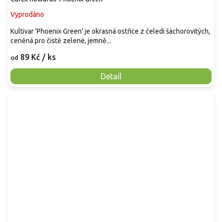
Vyprodáno
Kultivar 'Phoenix Green' je okrasná ostřice z čeledi šáchorovitých,
ceněná pro čistě zelené, jemně...
89 Kč
/ ks
od
Detail