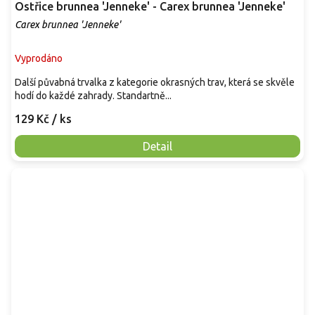
Ostřice brunnea 'Jenneke' - Carex brunnea 'Jenneke'
Carex brunnea 'Jenneke'
Vyprodáno
Další půvabná trvalka z kategorie okrasných trav, která se skvěle
hodí do každé zahrady. Standartně...
129 Kč
/ ks
Detail