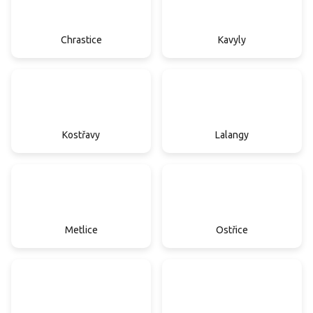
Chrastice
Kavyly
Kostřavy
Lalangy
Metlice
Ostřice