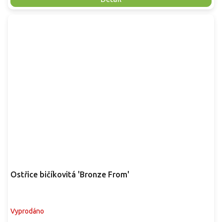
Ostřice bičíkovitá 'Bronze From'
Vyprodáno