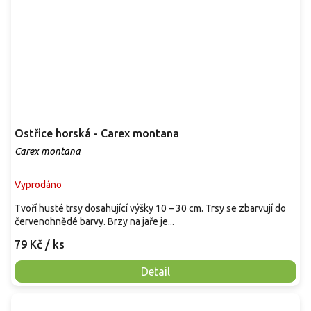
Ostřice horská - Carex montana
Carex montana
Vyprodáno
Tvoří husté trsy dosahující výšky 10 – 30 cm. Trsy se zbarvují do
červenohnědé barvy. Brzy na jaře je...
79 Kč
/ ks
Detail