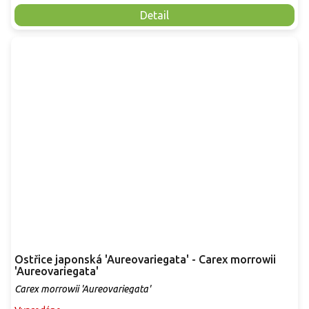
Detail
Ostřice japonská 'Aureovariegata' - Carex morrowii
'Aureovariegata'
Carex morrowii 'Aureovariegata'