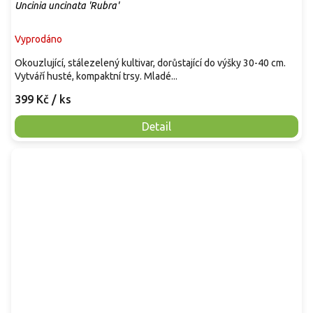
Uncinia uncinata 'Rubra'
Vyprodáno
Okouzlující, stálezelený kultivar, dorůstající do výšky 30-40 cm.
Vytváří husté, kompaktní trsy. Mladé...
399 Kč
/ ks
Detail