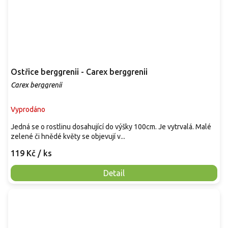
Ostřice berggrenii - Carex berggrenii
Carex berggrenii
Vyprodáno
Jedná se o rostlinu dosahující do výšky 100cm. Je vytrvalá. Malé
zelené či hnědé květy se objevují v...
119 Kč
/ ks
Detail