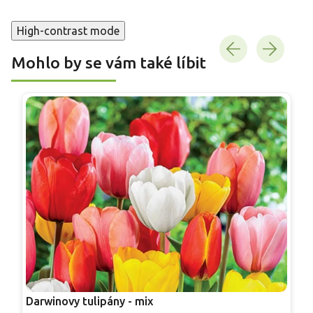
High-contrast mode
Mohlo by se vám také líbit
Darwinovy tulipány - mix
T